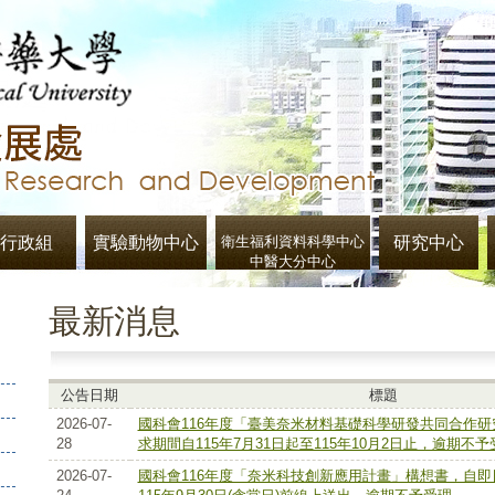
行政組
實驗動物中心
衛生福利資料科學中心
研究中心
中醫大分中心
最新消息
公告日期
標題
2026-07-
國科會116年度「臺美奈米材料基礎科學研發共同合作
28
求期間自115年7月31日起至115年10月2日止，逾期不
2026-07-
國科會116年度「奈米科技創新應用計畫」構想書，自