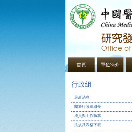
首頁
單位簡介
行政組
最新消息
關於行政組組長
成員與工作執掌
法規及表格下載