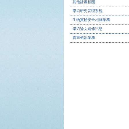
其他計畫相關
學術研究管理系統
生物實驗安全相關業務
學術論文編修訊息
貴重儀器業務