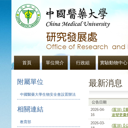
首頁
單位簡介
行政組
實驗動物中心
附屬單位
最新消息
中國醫藥大學生物安全會設置辦法
公告日期
相關連結
2026-04-
(置頂)
16
途變更彙
教育部
2026-03-
(置頂)