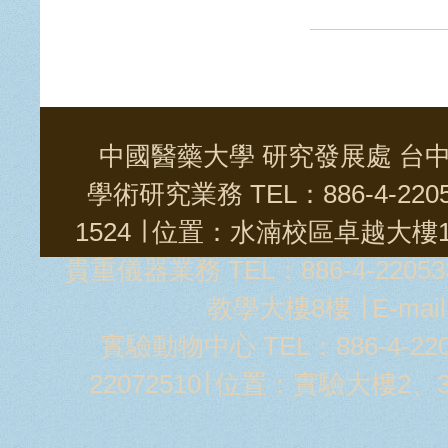
中國醫藥大學 研究發展處 台中市學士
學術研究業務 TEL：886-4-2205
1524 ∣ 位置：水湳校區卓越大樓11樓
貴重儀器業務 TEL：886-4-22053
教學大樓8樓 ∣ E-mai
實驗動物中心 TEL：886-4-2205
22072510∣ 位置：實驗大樓2、3樓