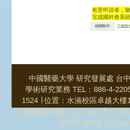
有意申請者，敬請
完成國科會系
相關附件
下載附件
中國醫藥大學 研究發展處 台中市學士
學術研究業務 TEL：886-4-2205
1524 ∣ 位置：水湳校區卓越大樓11樓
貴重儀器業務 TEL：886-4-22053
教學大樓8樓 ∣ E-mai