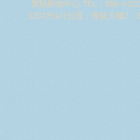
實驗動物中心 TEL：886-4-2205
22072510∣ 位置：實驗大樓2、3樓