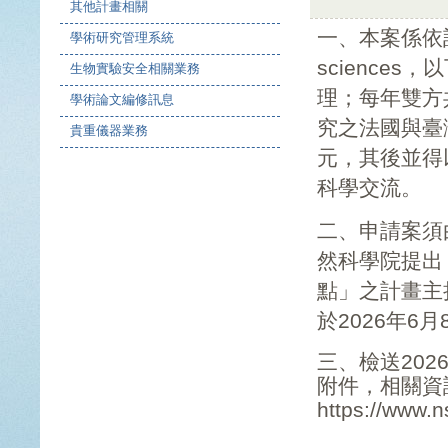
其他計畫相關
一、本案係依該
學術研究管理系統
science
生物實驗安全相關業務
理；每年雙方
學術論文編修訊息
究之法國與臺
貴重儀器業務
元，其後並得
科學交流。
二、申請案須
然科學院提出
點」之計畫主
於2026年
三、檢送20
附件，相關資
https://www.n