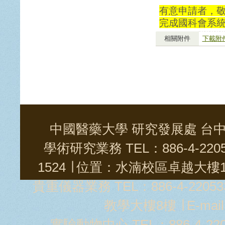
有意申請者，敬請
完成國科會系
相關附件
下載附件
中國醫藥大學 研究發展處 台中市學士
學術研究業務 TEL：886-4-2205
1524 ∣ 位置：水湳校區卓越大樓11樓
貴重儀器業務 TEL：886-4-22053
教學大樓8樓 ∣ E-mai
實驗動物中心 TEL：886-4-2205