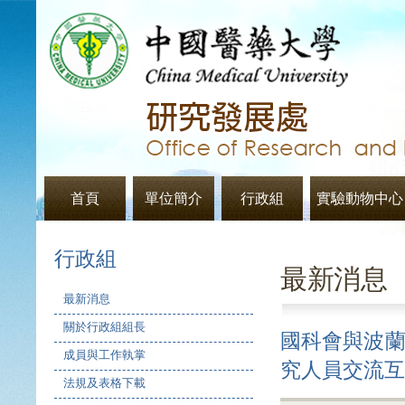
首頁
單位簡介
行政組
實驗動物中心
行政組
最新消息
最新消息
關於行政組組長
國科會與波蘭科
成員與工作執掌
究人員交流互訪
法規及表格下載