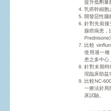
提升低劑量胸
乳癌幹細胞
開發惡性腦
針對先前接受
腺癌病患，比較每
Predni
比較 vinflu
使用過一種 a
患之多中心
針對末期時
現臨床助益
比較NC-60
一療法於局
床試驗。