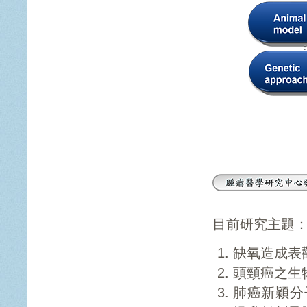
目前研究主題
缺氧造成表
頭頸癌之生
肺癌新穎分