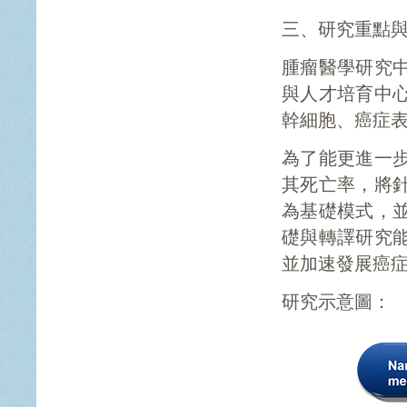
三、研究重點
腫瘤醫學研究
與人才培育中
幹細胞、癌症
為了能更進一
其死亡率，將
為基礎模式，
礎與轉譯研究
並加速發展癌
研究示意圖：