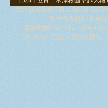
1524 ∣ 位置：水湳校區卓越大樓11樓
貴重儀器業務 TEL：886-4-22053
教學大樓8樓 ∣ E-mai
實驗動物中心 TEL：886-4-2205
22072510∣ 位置：實驗大樓2、3樓