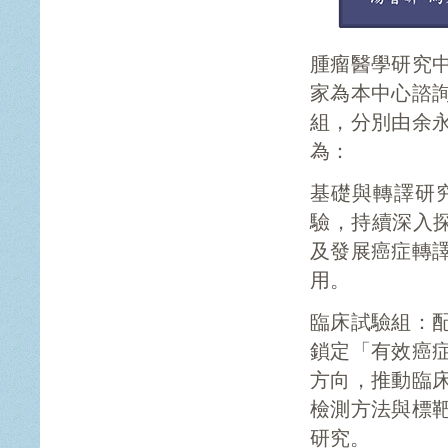
腫瘤醫學研究
家為本中心諮
組，分別由余
為：
基礎與轉譯研
驗，持續深入探
及發展癌症轉
用。
臨床試驗組：
鎖定「有效癌
方向，推動臨
檢測方法與標
研究。