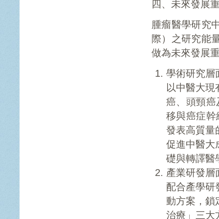
四、未來發展
腫瘤醫學研究
際）之研究能
做為未來發展
學術研究層
以中醫大現
癌、頭頸癌
移與癌症幹
發表高質量
促進中醫大
礎與轉譯醫
產業研發層
配合產學研
動方案，鎖
治療」三大