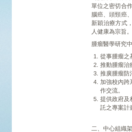
單位之密切合作
腦癌、頭頸癌、
新穎治療方式
人健康為宗旨
腫瘤醫學研究
從事腫瘤之
推動腫瘤治
推廣腫瘤防
加強校內跨
作交流。
提供政府及
託之專案計
二、中心組織