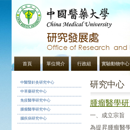
首頁
單位簡介
行政組
實驗動物中心
研究中心
中醫暨針灸研究中心
中草藥研究中心
免疫醫學研究中心
腫瘤醫學研
腫瘤醫學研究中心
一、成立宗旨
腦疾病研究中心
為提昇腫瘤醫